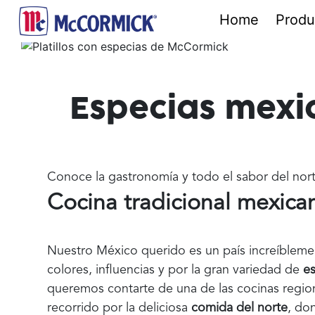
Home
Produ
Especias mexi
Conoce la gastronomía y todo el sabor del no
Cocina tradicional mexica
Nuestro México querido es un país increíblemen
colores, influencias y por la gran variedad de
es
queremos contarte de una de las cocinas regi
recorrido por la deliciosa
comida del norte
, do