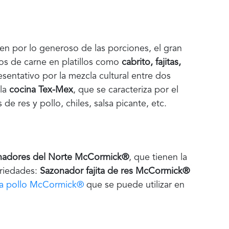
en por lo generoso de las porciones, el gran
os de carne en platillos como
cabrito, fajitas,
sentativo por la mezcla cultural entre dos
 la
cocina Tex-Mex
, que se caracteriza por el
de res y pollo, chiles, salsa picante, etc.
nadores del Norte McCormick®
, que tienen la
ariedades:
Sazonador fajita de res McCormick®
a pollo McCormick®
que se puede utilizar en