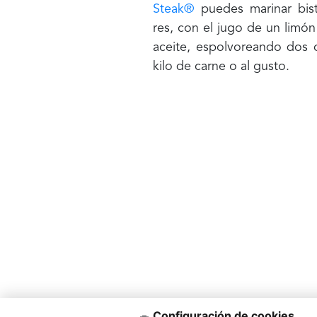
Steak®
puedes marinar bis
res, con el jugo de un limó
aceite, espolvoreando dos 
kilo de carne o al gusto.
Configuración de cookies