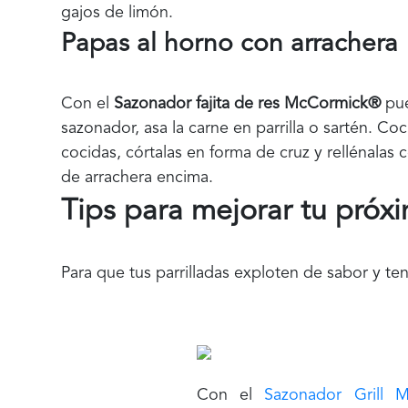
gajos de limón.
Papas al horno con arrachera
Con el
Sazonador fajita de res McCormick®
pue
sazonador, asa la carne en parrilla o sartén. C
cocidas, córtalas en forma de cruz y rellénalas 
de arrachera encima.
Tips para mejorar tu próxi
Para que tus parrilladas exploten de sabor y te
Con el
Sazonador Grill M