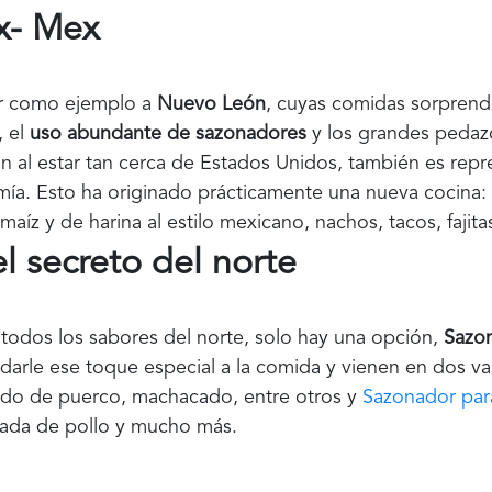
x- Mex
er como ejemplo a
Nuevo León
, cuyas comidas sorprend
, el
uso abundante de sazonadores
y los grandes pedaz
 al estar tan cerca de Estados Unidos, también es repre
mía. Esto ha originado prácticamente una nueva cocina:
íz y de harina al estilo mexicano, nachos, tacos, fajitas 
l secreto del norte
ar todos los sabores del norte, solo hay una opción,
Sazo
darle ese toque especial a la comida y vienen en dos v
sado de puerco, machacado, entre otros y
Sazonador par
iscada de pollo y mucho más.