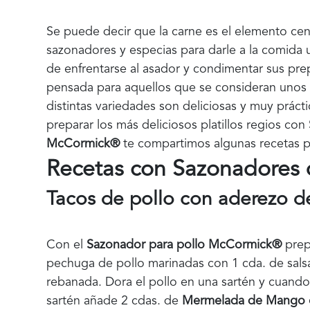
Se puede decir que la carne es el elemento cen
sazonadores y especias para darle a la comida u
de enfrentarse al asador y condimentar sus pre
pensada para aquellos que se consideran unos m
distintas variedades son deliciosas y muy prácti
preparar los más deliciosos platillos regios con
McCormick®
te compartimos algunas recetas pa
Recetas con Sazonadores 
Tacos de pollo con aderezo 
Con el
Sazonador para pollo McCormick®
prep
pechuga de pollo marinadas con 1 cda. de salsa
rebanada. Dora el pollo en una sartén y cuando
sartén añade 2 cdas. de
Mermelada de Mango 