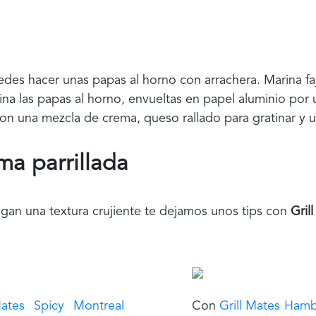
des hacer unas papas al horno con arrachera. Marina faj
ocina las papas al horno, envueltas en papel aluminio po
con una mezcla de crema, queso rallado para gratinar y u
ma parrillada
ngan una textura crujiente te dejamos unos tips con
Gril
ates Spicy Montreal
Con
Grill Mates Ham