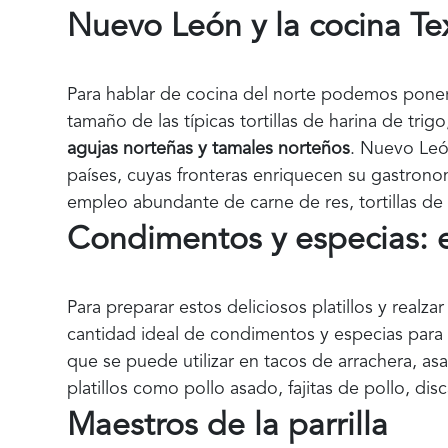
Nuevo León y la cocina Te
Para hablar de cocina del norte podemos pon
tamaño de las típicas tortillas de harina de trigo
agujas norteñas y tamales norteños
. Nuevo León
países, cuyas fronteras enriquecen su gastrono
empleo abundante de carne de res, tortillas de ma
Condimentos y especias: e
Para preparar estos deliciosos platillos y realz
cantidad ideal de condimentos y especias para 
que se puede utilizar en tacos de arrachera, a
platillos como pollo asado, fajitas de pollo, d
Maestros de la parrilla