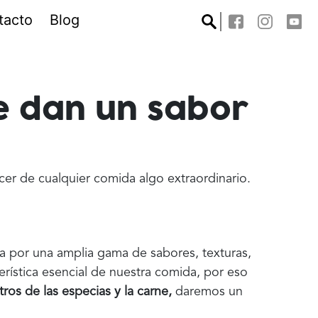
tacto
Blog
e dan un sabor
acer de cualquier comida algo extraordinario.
za por una amplia gama de sabores, texturas,
terística esencial de nuestra comida, por eso
ros de las especias y la carne,
daremos un