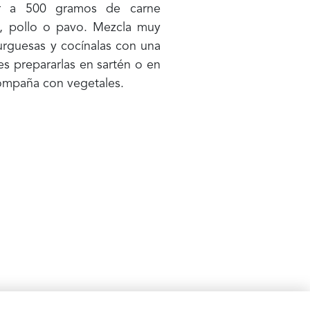
or a 500 gramos de carne
o, pollo o pavo. Mezcla muy
urguesas y cocínalas con una
es prepararlas en sartén o en
ompaña con vegetales.