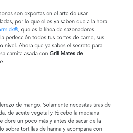
sonas son expertas en el arte de usar
ladas, por lo que ellos ya saben que a la hora
ormick®
, que es la línea de sazonadores
a perfección todos tus cortes de carne, sus
ro nivel. Ahora que ya sabes el secreto para
osa carnita asada con
Grill Mates de
e.
aderezo de mango. Solamente necesitas tiras de
cda. de aceite vegetal y ½ cebolla mediana
se dore un poco más y antes de sacar de la
llo sobre tortillas de harina y acompaña con