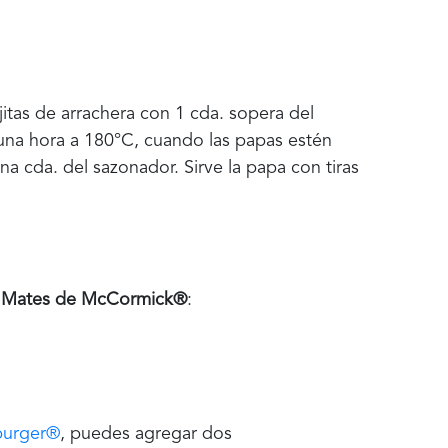
itas de arrachera con 1 cda. sopera del
r una hora a 180°C, cuando las papas estén
na cda. del sazonador. Sirve la papa con tiras
l Mates de McCormick®
:
burger®
, puedes agregar dos