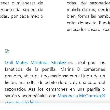
teces o milanesas de
cdas. del sazonad
n y una cda. sopera de
molida de res, cerd
cdas. por cada medio
bien, forma las hamb
cdta. de aceite. Pued
un asador casero. Ac
Grill Mates Montreal Steak®
es ideal para los
fanáticos de la parrilla. Marina 8 camarones
grandes, abiertos tipo mariposa con el jugo de un
limón, una cdta. de aceite de oliva y una cdta. del
sazonador. Asa los camarones en una parrilla o
sartén y acompáñalos con
Mayonesa McCormick®
con jugo de limón
.