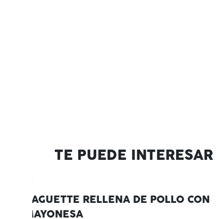
TE PUEDE INTERESAR
CON
CHILE EN NOGADA CON ESPECIAS
Prepara esta deliciosa receta casera de chile relleno