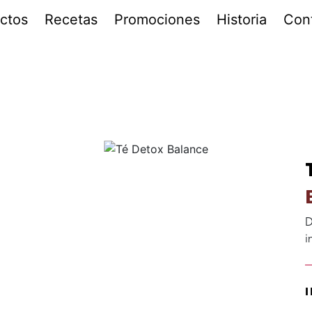
ctos
Recetas
Promociones
Historia
Con
D
i