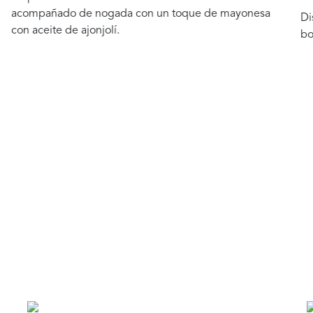
Disfruta de tu película favorita acompañada de esta
botana cremosita con un toque de mayonesa