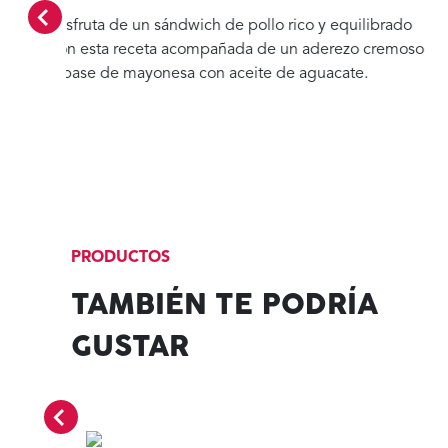
acompañado de nogada con un toque de mayonesa
do
con aceite de ajonjolí.
moso
PRODUCTOS
TAMBIÉN TE PODRÍA
GUSTAR