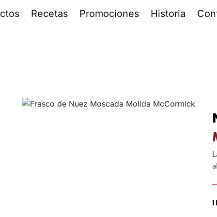
ctos
Recetas
Promociones
Historia
Con
L
a