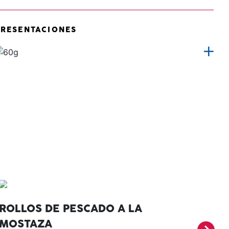
PRESENTACIONES
ROLLOS DE PESCADO A LA
PA
MOSTAZA
MO