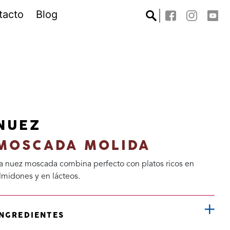
tacto
Blog
NUEZ
MOSCADA MOLIDA
a nuez moscada combina perfecto con platos ricos en
lmidones y en lácteos.
INGREDIENTES