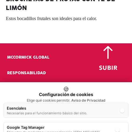
LIMÓN
Estos bocadillos frutales son ideales para el calor.
MCCORMICK GLOBAL
RESPONSABILIDAD
🍪
EMPLEOS
Configuración de cookies
Elige qué cookies permitir.
Aviso de Privacidad
HISTORIA
Esenciales
Necesarias para el funcionamiento básico del sitio.
CONTACTO
Google Tag Manager