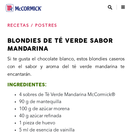
RECETAS
/
POSTRES
BLONDIES DE TÉ VERDE SABOR
MANDARINA
Si te gusta el chocolate blanco, estos blondies caseros
con el sabor y aroma del té verde mandarina te
encantarán.
INGREDIENTES:
4 sobres de Té Verde Mandarina McCormick®
90 g de mantequilla
100 g de azúcar morena
40 g azúcar refinada
1 pieza de huevo
5 ml de esencia de vainilla