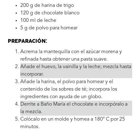
200 g de harina de trigo
120 g de chocolate blanco
100 ml de leche
5 g de polvo para hornear
PREPARACIÓN:
Acrema la mantequilla con el azúcar morena y
refinada hasta obtener una pasta suave.
Añade el huevo, la vainilla y la leche; mezcla hasta
incorporar.
Añade la harina, el polvo para hornear y el
contenido de los sobres de té; incorpora los
ingredientes con ayuda de un globo.
Derrite a Baño María el chocolate e incorpóralo a
la mezcla.
Colócalo en un molde y hornea a 180° C por 25
minutos.