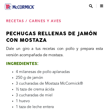
RECETAS
/
CARNES Y AVES
PECHUGAS RELLENAS DE JAMÓN
CON MOSTAZA
Dale un giro a tus recetas con pollo y prepara esta
versión acompañada de mostaza.
INGREDIENTES:
4 milanesas de pollo aplanadas
250 g de jamón
3 cucharadas de Mostaza McCormick®
½ taza de crema ácida
3 cucharadas de miel
1 huevo
1 taza de leche entera